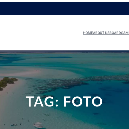
HOME
ABOUT US
BOARDGAM
TAG:
FOTO