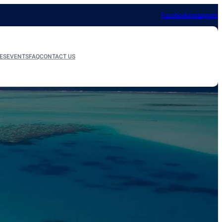
Facebook
Instagram
ES
EVENTS
FAQ
CONTACT US