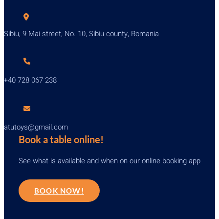
Sibiu, 9 Mai street, No. 10, Sibiu county, Romania
+40 728 067 238
atutoys@gmail.com
Book a table online!
See what is available and when on our online booking app
BOOK NOW!