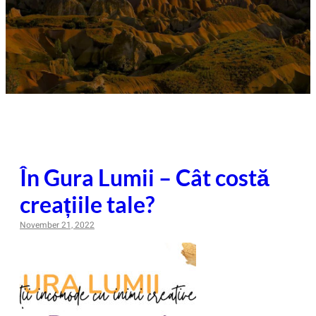
În Gura Lumii – Cât costă
creațiile tale?
November 21, 2022