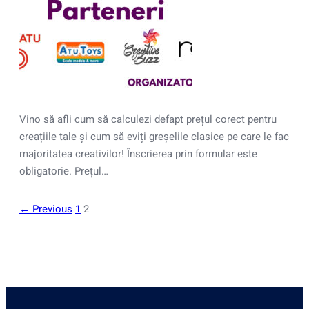
Vino să afli cum să calculezi defapt prețul corect pentru
creațiile tale și cum să eviți greșelile clasice pe care le fac
majoritatea creativilor! Înscrierea prin formular este
obligatorie. Prețul…
← Previous
1
2